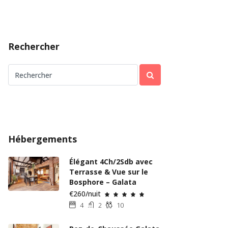
Rechercher
Hébergements
Élégant 4Ch/2Sdb avec
Terrasse & Vue sur le
Bosphore – Galata
€260/nuit
4
2
10