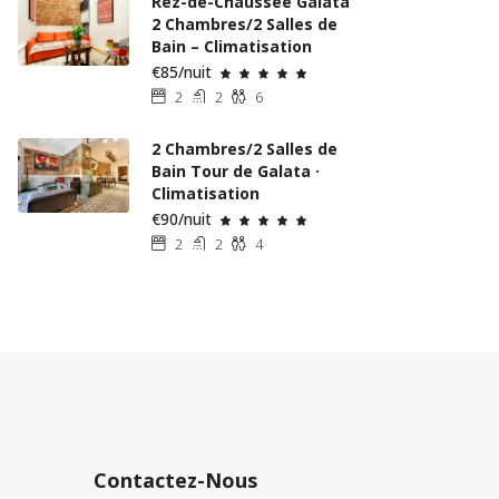
Rez-de-Chaussée Galata
2 Chambres/2 Salles de
Bain – Climatisation
€85/nuit
2
2
6
2 Chambres/2 Salles de
Bain Tour de Galata ·
Climatisation
€90/nuit
2
2
4
Contactez-Nous