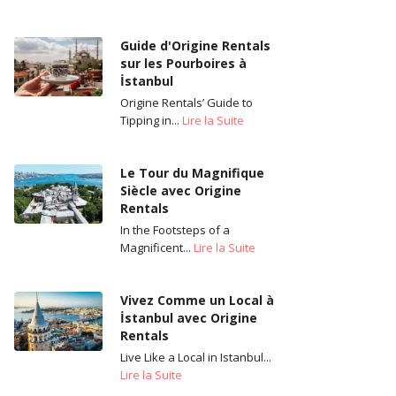
Guide d'Origine Rentals
sur les Pourboires à
İstanbul
Origine Rentals’ Guide to
Tipping in...
Lire la Suite
Le Tour du Magnifique
Siècle avec Origine
Rentals
In the Footsteps of a
Magnificent...
Lire la Suite
Vivez Comme un Local à
İstanbul avec Origine
Rentals
Live Like a Local in Istanbul...
Lire la Suite