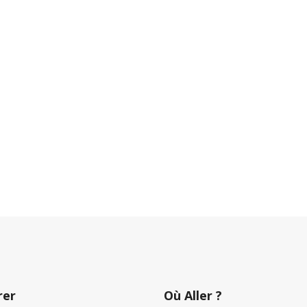
rer
Où Aller ?