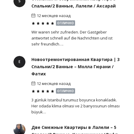
Спальни/2 Ванные, Лалели / Аксарай
12 месяцев назад
ОТЛИЧНО
Wir waren sehr zufrieden. Der Gastgeber
antwortet schnell auf die Nachrichten und ist
sehr freundlich….
Новоотремонтированная Квартира | 3
Спальни/2 Ванные – Молла Гюрани /
Фатих
12 месяцев назад
ОТЛИЧНО
3 günluk Istanbul turumuz boyunca konakladık.
Her odada klima olmasi ve 2 banyosunun olması
büyuk…
Две Смежные Квартиры в Лалели – 5