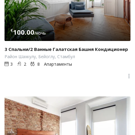
€
100.00
/ночь
3 Спальни/2 Ванные Галатская Башня Кондиционер
Район Шахкулу, Бейоглу, Стамбул
3
2
8
Апартаменты