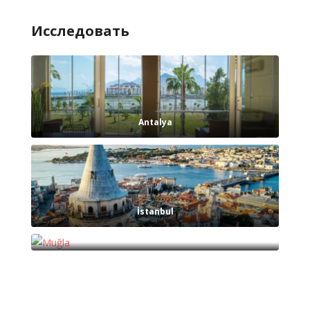
Исследовать
Antalya
İstanbul
Muğla