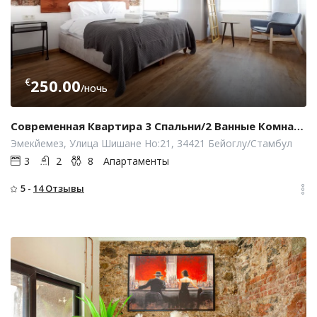
€
250.00
/ночь
Современная Квартира 3 Спальни/2 Ванные Комнаты, Кондиционер/Лифт
Эмекйемез, Улица Шишане Но:21, 34421 Бейоглу/Стамбул
3
2
8
Апартаменты
5 -
14 Отзывы