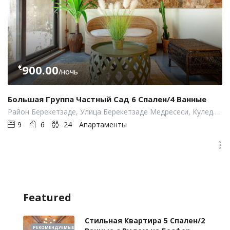
€
900.00
/ночь
Большая Группа Частный Сад 6 Спален/4 Ванные
Район Берекетзаде, Улица Берекетзаде Медресеси, Куледиби, Бейоглу, Стамбул, Турция
9
6
24
Апартаменты
Featured
Стильная Квартира 5 Спален/2
РЕКОМЕНДУЕМЫЕ