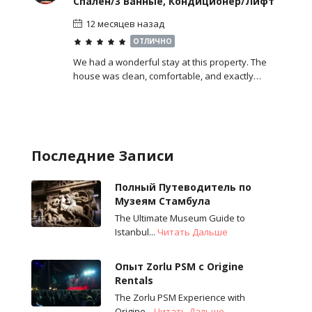
Спален/3 Ванные, Кондиционер/Лифт
12 месяцев назад
ОТЛИЧНО
We had a wonderful stay at this property. The
house was clean, comfortable, and exactly…
Последние Записи
Полный Путеводитель по
Музеям Стамбула
The Ultimate Museum Guide to
Istanbul...
Читать Дальше
Опыт Zorlu PSM с Origine
Rentals
The Zorlu PSM Experience with
Origine...
Читать Дальше