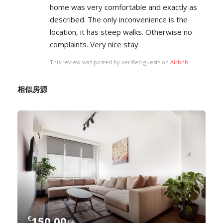
home was very comfortable and exactly as
described. The only inconvenience is the
location, it has steep walks. Otherwise no
complaints. Very nice stay
This review was posted by verified guests on
Airbnb
.
相似房源
€
150.00
/晚