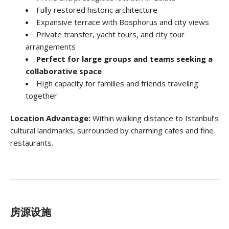
Fully restored historic architecture
Expansive terrace with Bosphorus and city views
Private transfer, yacht tours, and city tour
arrangements
Perfect for large groups and teams seeking a
collaborative space
High capacity for families and friends traveling
together
Location Advantage:
Within walking distance to Istanbul’s
cultural landmarks, surrounded by charming cafes and fine
restaurants.
房源设施