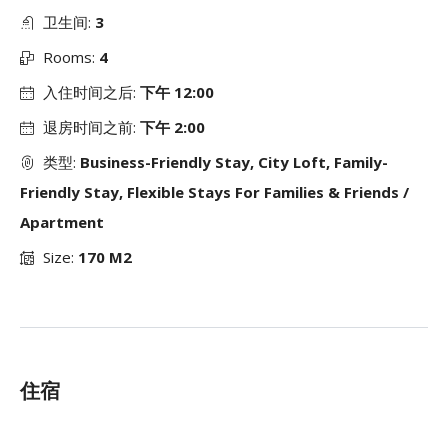
卫生间:
3
Rooms:
4
入住时间之后:
下午 12:00
退房时间之前:
下午 2:00
类型:
Business-Friendly Stay, City Loft, Family-
Friendly Stay, Flexible Stays For Families & Friends /
Apartment
Size:
170 M2
住宿