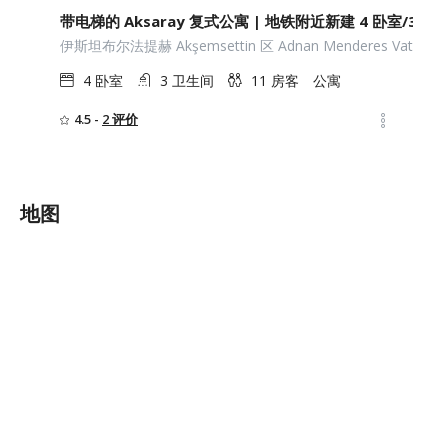
带电梯的 Aksaray 复式公寓 | 地铁附近新建 4 卧室/3 浴
伊斯坦布尔法提赫 Akşemsettin 区 Adnan Menderes Vatan 
4
卧室
3
卫生间
11
房客
公寓
4.5 -
2 评价
地图