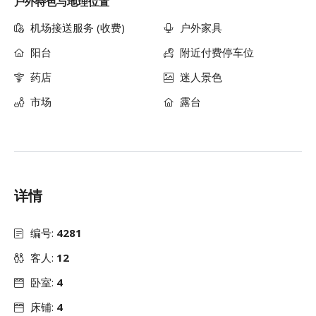
户外特色与地理位置
机场接送服务 (收费)
户外家具
阳台
附近付费停车位
药店
迷人景色
市场
露台
详情
编号:
4281
客人:
12
卧室:
4
床铺:
4