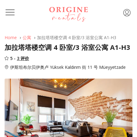
Home
公寓
加拉塔塔楼空调 4 卧室/3 浴室公寓 A1-H3
加拉塔塔楼空调 4 卧室/3 浴室公寓 A1-H3
5 -
3 评价
伊斯坦布尔贝伊奥卢 Yüksek Kaldırım 街 11 号 Müeyyetzade