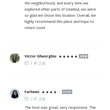
the neighborhood, and every time we
explored other parts of Istanbul, we were
so glad we chose this location. Overall, we
highly recommend this place and hope to
return soon!
Victor Gheorghiu
非常棒
1 年 之前
Farheen
GOOD
2 年 之前
The host was great, very responsive. The