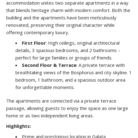
accommodation unites two separate apartments in a way
that blends heritage charm with modern comfort. Both the
building and the apartments have been meticulously
renovated, preserving their original character while
offering contemporary luxury.
First Floor
: High ceilings, original architectural
details, 3 spacious bedrooms, and 2 bathrooms –
perfect for large families or groups of friends.
Second Floor & Terrace
: A private terrace with
breathtaking views of the Bosphorus and city skyline. 1
bedroom, 1 bathroom, and a spacious outdoor area
for unforgettable moments.
The apartments are connected via a private terrace
passage, allowing guests to enjoy the space as one large
home or as two independent living areas.
Highlights:
Prime and prestigious location in Galata