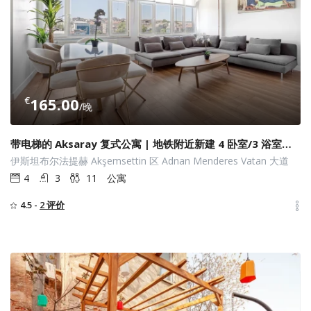
€
165.00
/晚
带电梯的 Aksaray 复式公寓 | 地铁附近新建 4 卧室/3 浴室公寓
伊斯坦布尔法提赫 Akşemsettin 区 Adnan Menderes Vatan 大道
4
3
11
公寓
4.5 -
2 评价