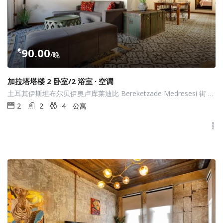
€
90.00
/晚
加拉塔塔楼 2 卧室/2 浴室 · 空调
土耳其伊斯坦布尔贝伊奥卢库莱迪比 Bereketzade Medresesi 街 Bereketzade 区
2
2
4
公寓