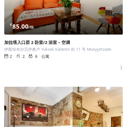
€
85.00
/晚
加拉塔入口层 2 卧室/2 浴室 – 空调
伊斯坦布尔贝伊奥卢 Yüksek Kaldırım 街 11 号 Müeyyetzade
2
2
6
公寓