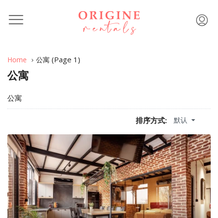
(Page 1)
Home
公寓
公寓
公寓
默认
排序方式: