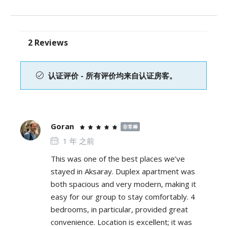
2 Reviews
认证评价 - 所有评价均来自认证房客。
Goran
非常棒
1 年 之前
This was one of the best places we’ve
stayed in Aksaray. Duplex apartment was
both spacious and very modern, making it
easy for our group to stay comfortably. 4
bedrooms, in particular, provided great
convenience. Location is excellent; it was