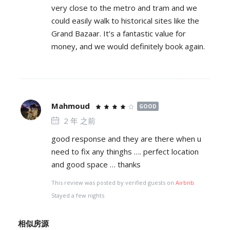
very close to the metro and tram and we
could easily walk to historical sites like the
Grand Bazaar. It’s a fantastic value for
money, and we would definitely book again.
Mahmoud
GOOD
2 年 之前
good response and they are there when u
need to fix any thinghs …. perfect location
and good space … thanks
This review was posted by verified guests on
Airbnb
.
Stayed a few nights
相似房源