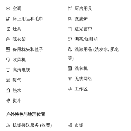
空调
厨房用具
床上用品和毛巾
微波炉
灶具
遮光窗帘
晾衣架
沏茶/咖啡机
备用枕头和毯子
洗漱用品 (洗发水, 肥皂
等)
吹风机
洗衣机
高清电视
无线网络
暖气
工作区
热水
熨斗
户外特色与地理位置
机场接送服务 (收费)
市场